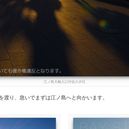
江ノ島大橋入口付近の夕日
を渡り、急いでまずは江ノ島へと向かいます。