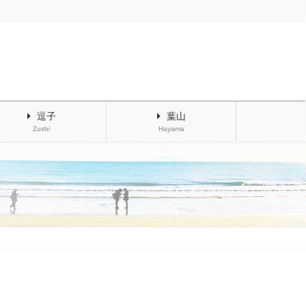
逗子
葉山
Zushi
Hayama