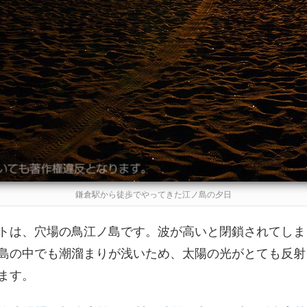
鎌倉駅から徒歩でやってきた江ノ島の夕日
トは、穴場の鳥江ノ島です。波が高いと閉鎖されてしま
島の中でも潮溜まりが浅いため、太陽の光がとても反射
ます。