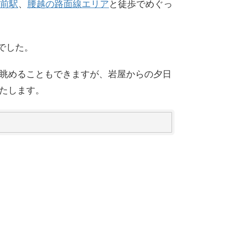
前駅
、
腰越の路面線エリア
と徒歩でめぐっ
でした。
眺めることもできますが、岩屋からの夕日
たします。