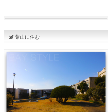
関連記事：逗子に住むメリット、デメリットと家賃
相場と物件相場
葉山に住む