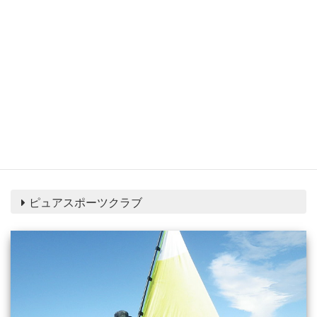
最寄の海の家：
片瀬東浜海岸海の家
営業時間：9:00～19:00
料金プラン：5,400円（税込）～
詳細を確認
ピュアスポーツクラブ