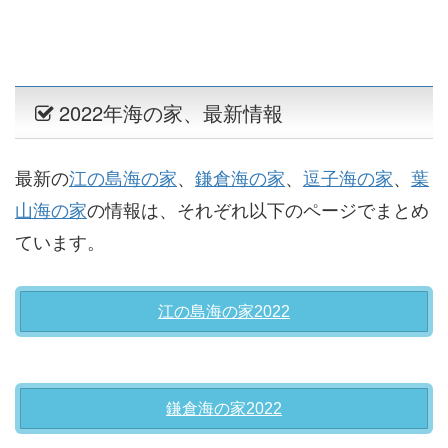
2022年海の家、最新情報
最新の
江の島海の家
、
鎌倉海の家
、
逗子海の家
、
葉
山海の家
の情報は、それぞれ以下のページでまとめ
ています。
江の島海の家2022
鎌倉海の家2022