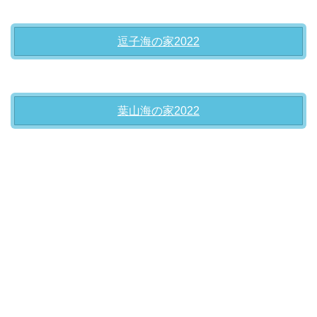
逗子海の家2022
葉山海の家2022