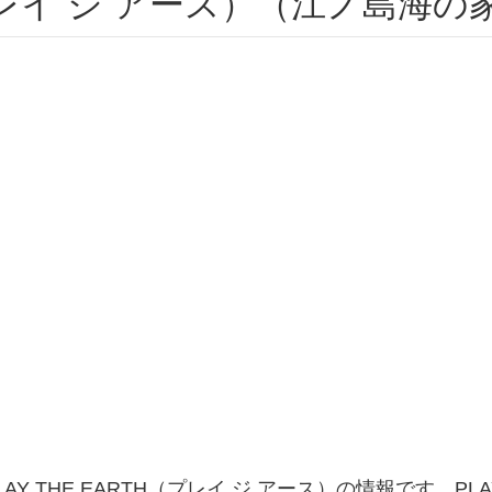
H（プレイ ジ アース）（江ノ島海
Y THE EARTH（プレイ ジ アース）の情報です。PLA