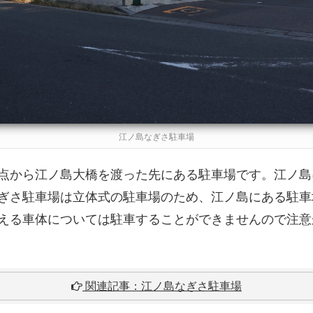
江ノ島なぎさ駐車場
点から江ノ島大橋を渡った先にある駐車場です。江ノ島
ぎさ駐車場は立体式の駐車場のため、江ノ島にある駐車
える車体については駐車することができませんので注意
関連記事：江ノ島なぎさ駐車場