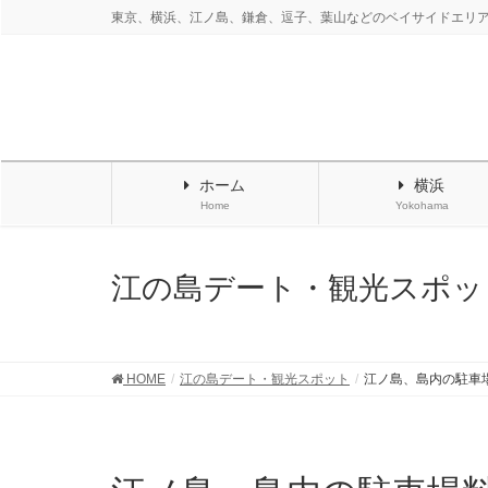
東京、横浜、江ノ島、鎌倉、逗子、葉山などのベイサイドエリ
ホーム
横浜
Home
Yokohama
江の島デート・観光スポッ
HOME
江の島デート・観光スポット
江ノ島、島内の駐車