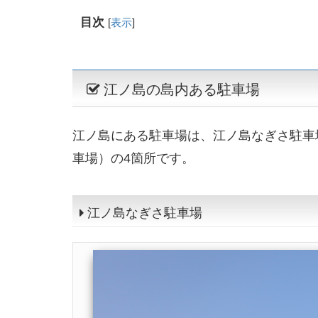
目次
[
表示
]
江ノ島の島内ある駐車場
江ノ島にある駐車場は、江ノ島なぎさ駐車
車場）の4箇所です。
江ノ島なぎさ駐車場