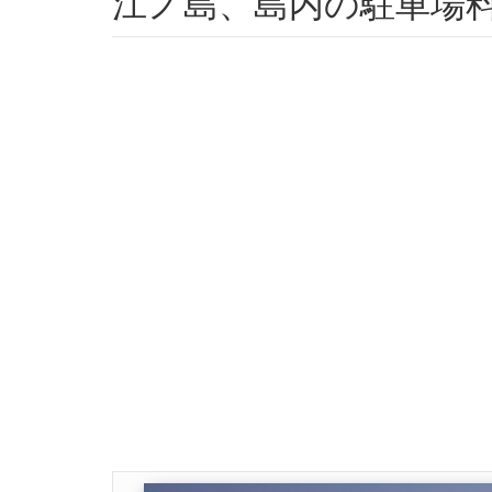
江ノ島、島内の駐車場