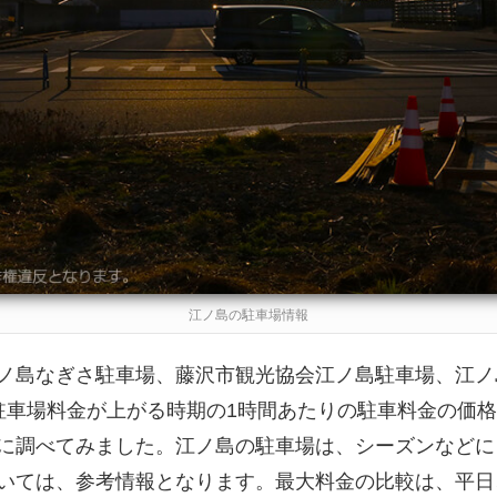
江ノ島の駐車場情報
ノ島なぎさ駐車場、藤沢市観光協会江ノ島駐車場、江ノ
駐車場料金が上がる時期の1時間あたりの駐車料金の価
に調べてみました。江ノ島の駐車場は、シーズンなどに
いては、参考情報となります。最大料金の比較は、平日