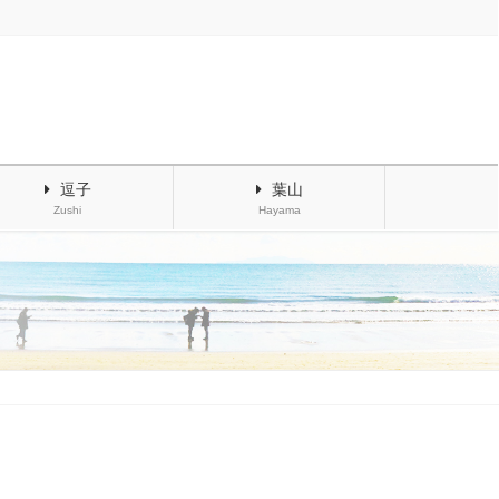
逗子
葉山
Zushi
Hayama