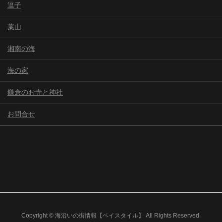
逗子
葉山
湘南の海
海の家
鎌倉のお寺と神社
お問合せ
Copyright © 海沿いの街情報【ベイスタイル】 All Rights Reserved.