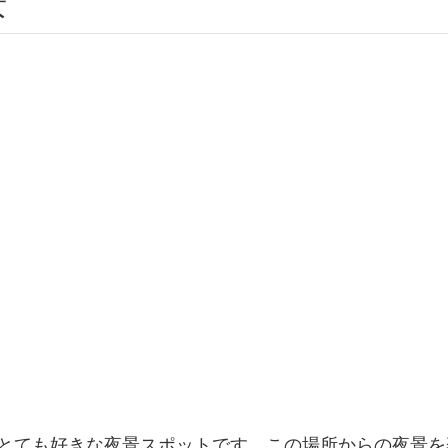
景
とても好きな夜景スポットです。この場所からの夜景を