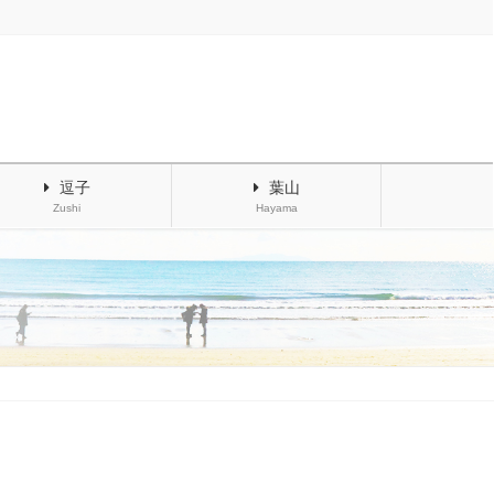
逗子
葉山
Zushi
Hayama