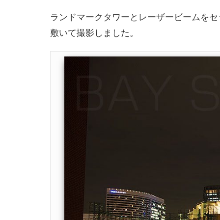
ランドマークタワーとレーザービームをセ
敷いて撮影しました。