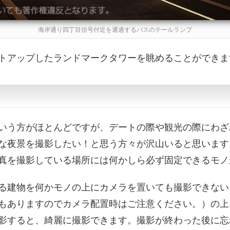
海岸通り四丁目信号付近を通過するバスのテールランプ
トアップしたランドマークタワーを眺めることができま
いう方がほとんどですが、デートの際や観光の際にわざ
な夜景を撮影したい！と思う方々が沢山いると思います
真を撮影している場所には何かしら必ず固定できるモノ
る建物を何かモノの上にカメラを置いても撮影できない
もありますのでカメラ配置時はご注意ください。）の上
影すると、綺麗に撮影できます。撮影が終わった後に忘