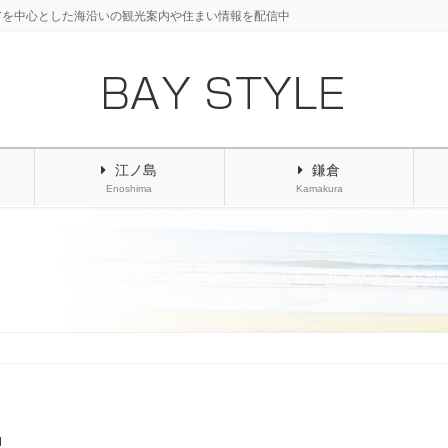
アを中心とした海沿いの観光案内や住まい情報を配信中
江ノ島
鎌倉
Enoshima
Kamakura