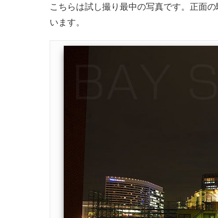
こちらは試し撮り最中の写真です。正面の
います。