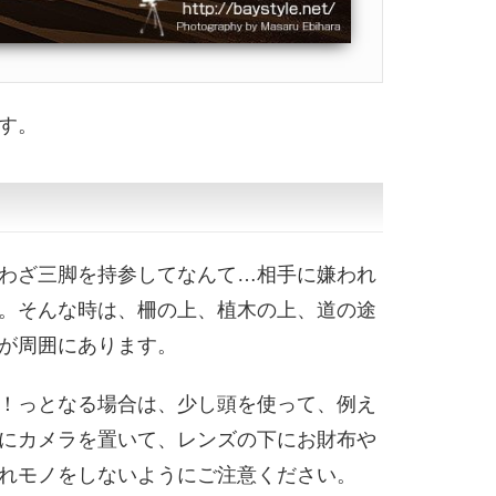
す。
わざ三脚を持参してなんて…相手に嫌われ
。そんな時は、柵の上、植木の上、道の途
が周囲にあります。
！っとなる場合は、少し頭を使って、例え
にカメラを置いて、レンズの下にお財布や
れモノをしないようにご注意ください。