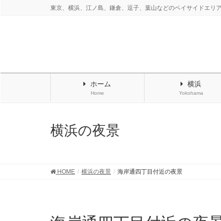
東京、横浜、江ノ島、鎌倉、逗子、葉山などのベイサイドエリ
ホーム
横浜
Home
Yokohama
横浜の夜景
HOME
横浜の夜景
海岸通四丁目付近の夜景