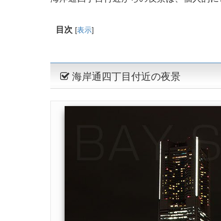
目次
[
表示
]
海岸通四丁目付近の夜景