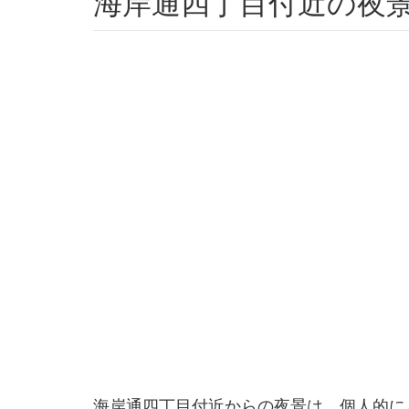
海岸通四丁目付近の夜
海岸通四丁目付近からの夜景は、個人的に