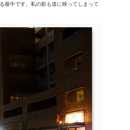
る最中です。私の影も道に映ってしまって