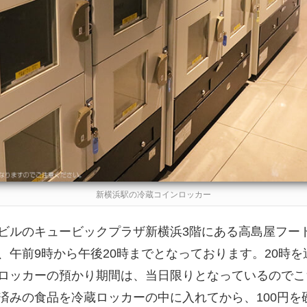
新横浜駅の冷蔵コインロッカー
ビルのキュービックプラザ新横浜3階にある高島屋フー
、午前9時から午後20時までとなっております。20時
ロッカーの預かり期間は、当日限りとなっているのでこ
済みの食品を冷蔵ロッカーの中に入れてから、100円を