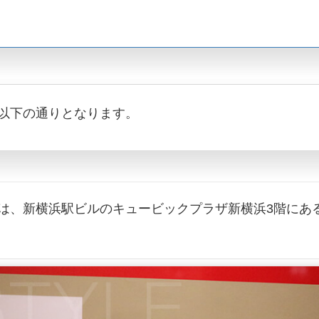
以下の通りとなります。
は、新横浜駅ビルのキュービックプラザ新横浜3階にあ