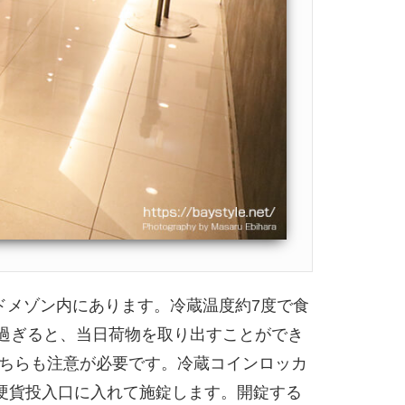
ドメゾン内にあります。冷蔵温度約7度で食
を過ぎると、当日荷物を取り出すことができ
ちらも注意が必要です。冷蔵コインロッカ
硬貨投入口に入れて施錠します。開錠する