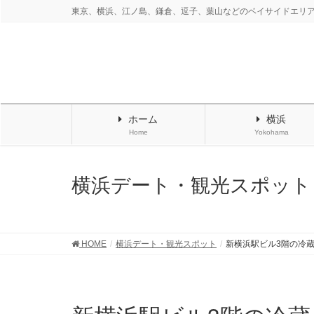
東京、横浜、江ノ島、鎌倉、逗子、葉山などのベイサイドエリ
ホーム
横浜
Home
Yokohama
横浜デート・観光スポット
HOME
横浜デート・観光スポット
新横浜駅ビル3階の冷