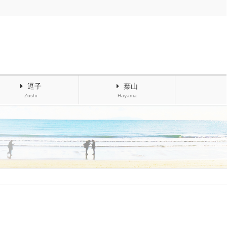
逗子
葉山
Zushi
Hayama