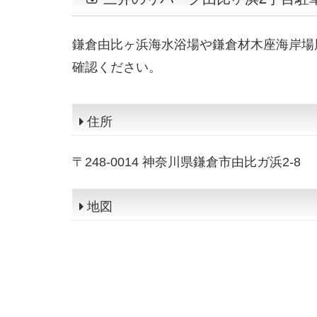
鎌倉由比ヶ浜海水浴場や鎌倉材木座海岸場
確認ください。
住所
〒248-0014 神奈川県鎌倉市由比ガ浜2-8
地図