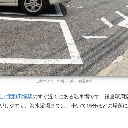
三井のリパーク由比ヶ浜2丁目駐車場
江ノ電和田塚駅
のすぐ近くにある駐車場です。鎌倉駅周
がしやすく、海水浴場までは、歩いて15分ほどの場所