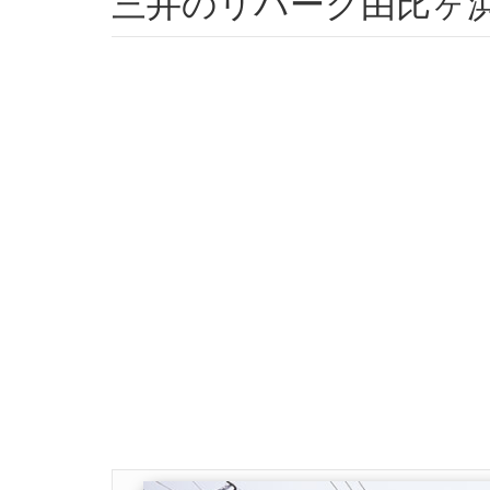
三井のリパーク由比ヶ