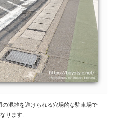
辺の混雑を避けられる穴場的な駐車場で
になります。