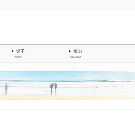
逗子
葉山
Zushi
Hayama